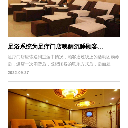
足浴系统为足疗门店唤醒沉睡顾客的方法-中沐大旗来帮您
足疗门店应该遇到过这中情况，顾客通过线上的活动团购券
后，进店一次消费后，登记顾客的联系方式后，后面差···
2022-09-27