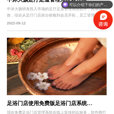
可以介绍下你们的产品么？
中沐大旗研发投入市场的足疗足道管理系统软件，简单高
效，综合从足疗门店前台收银到会员开拓，员工管理到财···
2022-09-12
足浴门店使用免费版足浴门店系统存在哪些风险？
现在免费足浴门店管理系统在线上宣传的比较多，软件商打