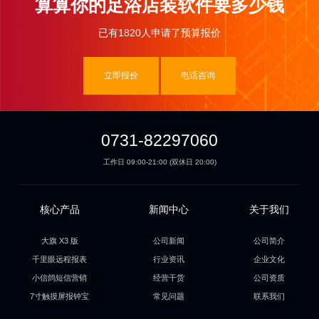
算算你的足浴店装软件要多少钱
已有1820人申请了预算报价
立即报价
电话咨询
0731-82297060
工作日 09:00-21:00 (双休日 20:00)
核心产品
新闻中心
关于我们
大旗 X3 版
公司新闻
公司简介
千里眼远程报表
行业资讯
企业文化
小信鸽短信营销
经营干货
公司资质
7寸触摸屏报钟宝
常见问题
联系我们