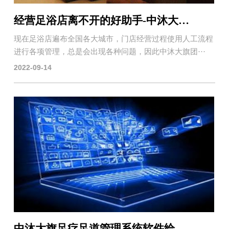
经营足浴店离不开的好助手-中沐大旗足浴saas系统
现在足浴店遍布全国各大城市，门店经营过程使用人工流程
进行各项管理，总是会出现各种问题，因此中沐大旗团···
2022-09-14
中沐大旗足疗足道管理系统软件给老板带了哪些管理好处！