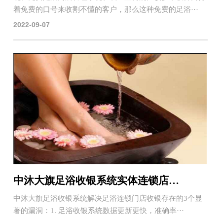
着免费的口号来收割不懂的客户，那么这种免费的足浴···
2022-09-07
中沐大旗足浴收银系统实体连锁店转型升级必备
中沐大旗足浴收银系统解决足浴连锁门店收银存在的3个显
著的漏洞：1. 足浴收银系统数据更新更快，准确率···