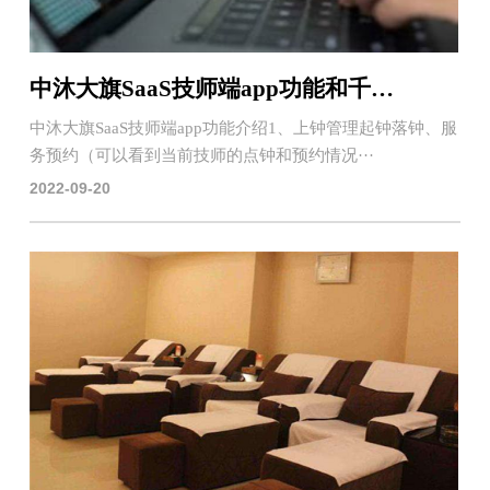
中沐大旗SaaS技师端app功能和千里眼功能介绍
中沐大旗SaaS技师端app功能介绍1、上钟管理起钟落钟、服
务预约（可以看到当前技师的点钟和预约情况···
2022-09-20