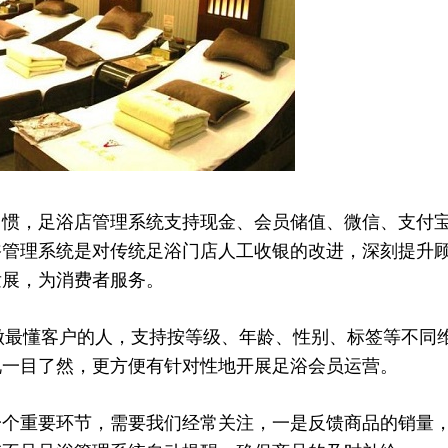
习惯，足浴店管理系统支持现金、会员储值、微信、支付
浴管理系统是对传统足浴门店人工收银的改进，深刻提升
发展，为消费者服务。
做最懂客户的人，支持按等级、年龄、性别、标签等不同
况一目了然，更方便有针对性地开展足浴会员运营。
一个重要环节，需要我们经常关注，一是反馈商品的销量