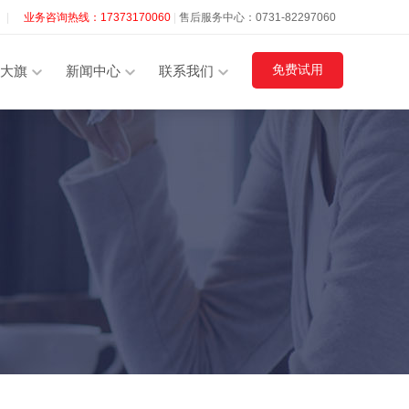
|
业务咨询热线：17373170060
|
售后服务中心：0731-82297060
免费试用
大旗
新闻中心
联系我们