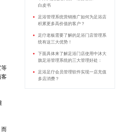
白皮书
足浴管理系统营销推广如何为足浴店
积累更多高价值的客户？
足疗老板需要了解的足浴门店管理系
统有这三大优势！
下面具体来了解足浴门店使用中沐大
旗足浴管理系统的三大管理好处：
宝等
足浴足疗会员管理软件实现一店充值
顾客
多店消费？
维
，而