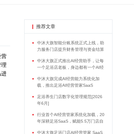
推荐文章
中沐大旗智能分账系统正式上线，助
力服务门店提升财务管理与资金结算
经营
效率
中沐大旗正式推出AI经营助手，让每
管理
一个足浴店老板，身边都有一个AI经
品进
营助手。
中沐大旗完成AI经营能力系统化加
载，推出足浴AI经营管家SaaS
足浴养生门店数字化管理规范[2026
年6月]
行业首个AI经营管家系统化加载，20
年深耕足浴SaaS，赋能5.5万门店自
动增长
中沐大旗足浴门店AI经营管家 SaaS