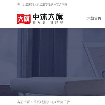
HI，欢迎来到大旗足浴管理软件官方网站
大旗首页
当前位置：
首页
>
新闻中心
>
经营干货